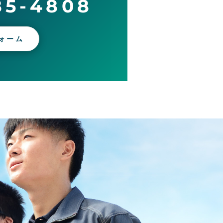
85-4808
ォーム