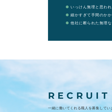
いっけん無理と思われ
細かすぎて手間のかか
他社に断られた無理な
RECRUIT
一緒に働いてくれる職人を
募集してい