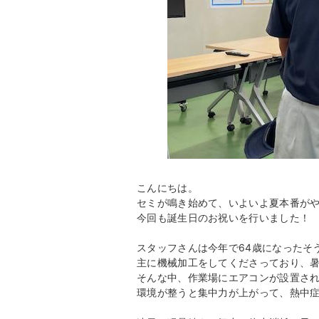
こんにちは。
セミが鳴き始めて、いよいよ夏本番が
今回も誕生日のお祝いを行いました！
スタッフさんは今年で64歳になったそ
主に機械加工をしてくださっており、
そんな中、作業場にエアコンが設置さ
環境が整うと集中力が上がって、熱中症