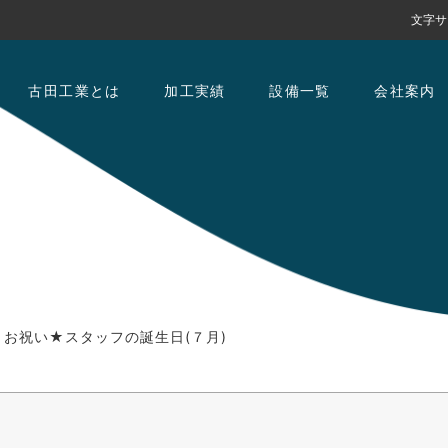
文字サ
古田工業とは
加工実績
設備一覧
会社案内
お祝い★スタッフの誕生日(７月)