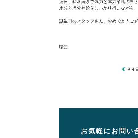
連日、猛暑続きで気力と体力消耗の早
水分と塩分補給をしっかり行いながら
誕生日のスタッフさん、おめでとうご
猿渡
PR
お気軽にお問い