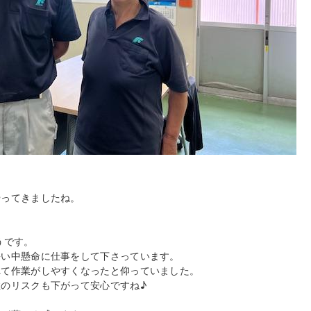
やってきましたね。
うです。
暑い中懸命に仕事をして下さっています。
れて作業がしやすくなったと仰っていました。
のリスクも下がって安心ですね♪