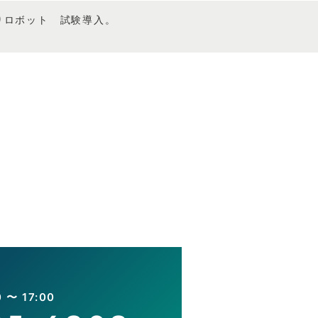
取りロボット 試験導入。
〜 17:00