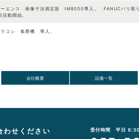
キーエンス 画像寸法測定器 IM8000導入。 FANUCバリ
5S活動開始。
ムラコシ 集塵機 導入。
会社概要
設備一覧
合わせください
受付時間 平日 8:30 