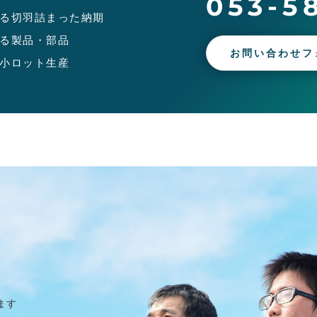
053-5
る切羽詰まった納期
る製品・部品
お問い合わせフ
小ロット生産
ます