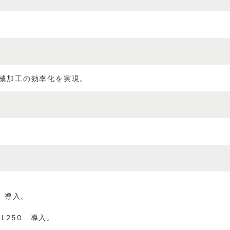
械加工の効率化を実現。
 導入。
L250 導入。