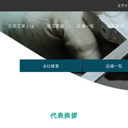
文字サ
古田工業とは
加工実績
設備一覧
会社案内
会社概要
設備一覧
代表挨拶