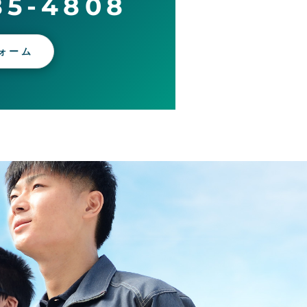
85-4808
ォーム