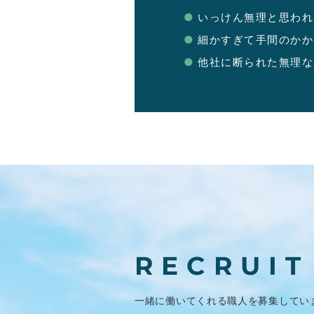
いっけん無理と思われ
細かすぎて手間のかか
他社に断られた無理な
RECRUIT
一緒に働いてくれる職人を
募集してい