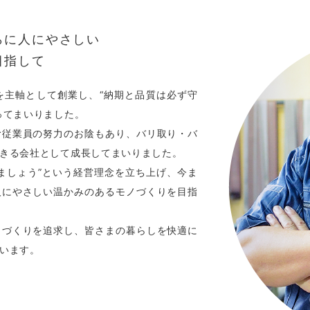
らに人にやさしい
目指して
を主軸として創業し、“納期と品質は必ず守
ってまいりました。
む従業員の努力のお陰もあり、バリ取り・バ
きる会社として成⻑してまいりました。
ましょう”という経営理念を立ち上げ、今ま
人にやさしい温かみのあるモノづくりを目指
ノづくりを追求し、皆さまの暮らしを快適に
います。