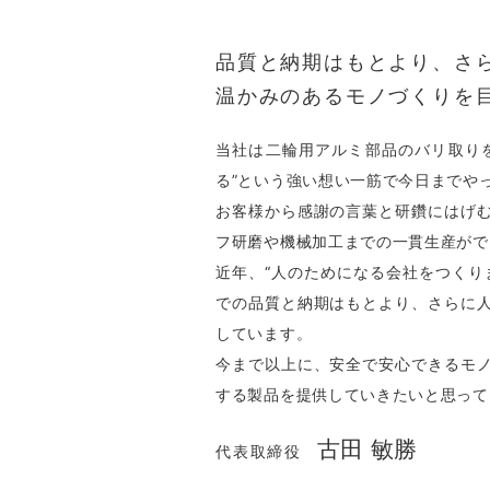
品質と納期はもとより、
さ
温かみのあるモノづくりを
当社は二輪用アルミ部品のバリ取り
る”という強い想い一筋で今日までや
お客様から感謝の言葉と研鑽にはげ
フ研磨や機械加工までの一貫生産がで
近年、“人のためになる会社をつくり
での品質と納期はもとより、さらに
しています。
今まで以上に、安全で安心できるモ
する製品を提供していきたいと思って
古田 敏勝
代表取締役