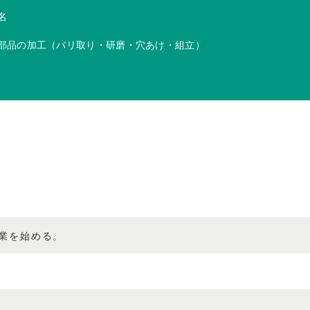
名
部品の加工（バリ取り・研磨・穴あけ・組立）
業を始める。