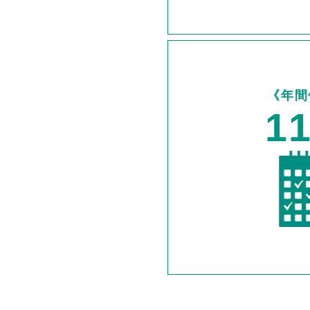
《年間
1