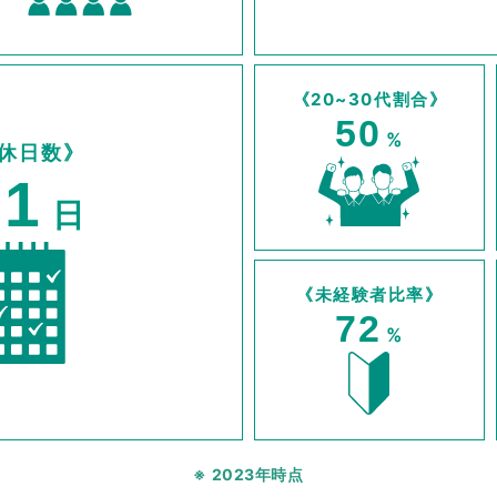
《20~30代割合》
50
%
休日数》
11
日
《未経験者比率》
72
%
※ 2023年時点