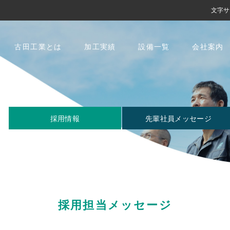
文字サ
古田工業とは
加工実績
設備一覧
会社案内
採用情報
先輩社員メッセージ
採用担当メッセージ