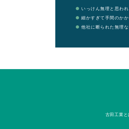
いっけん無理と思われ
細かすぎて手間のかか
他社に断られた無理な
古田工業と