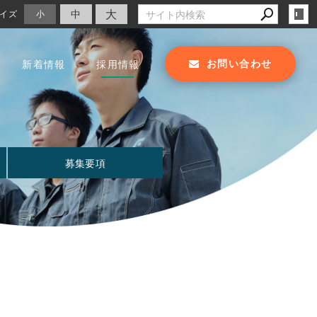
大
中
イズ
小
お問い合わせ
新着情報
採用情報
募集要項