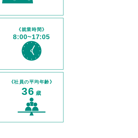
《就業時間》
8:00~17:05
《社員の平均年齢》
36
歳