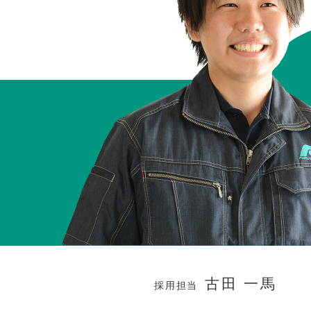
古田 一馬
採用担当