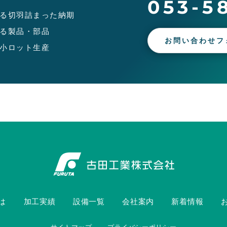
053-5
る切羽詰まった納期
る製品・部品
お問い合わせフ
小ロット生産
は
加工実績
設備一覧
会社案内
新着情報
サイトマップ
プライバシーポリシー