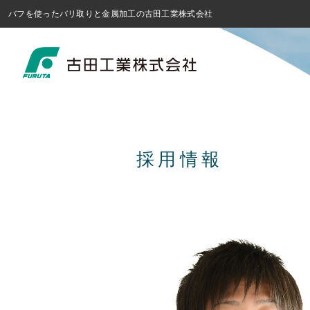
バフを使ったバリ取りと金属加工の古田工業株式会社
採用情報