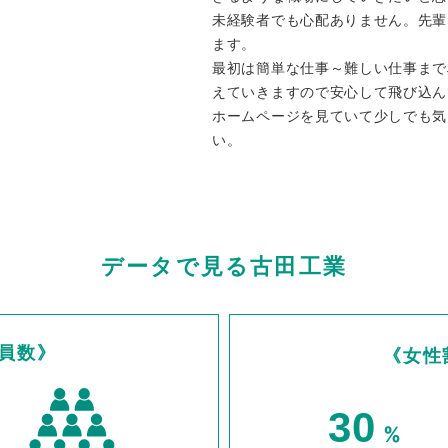
未経験者でも心配ありません。先輩
ます。
最初は簡単な仕事～難しい仕事まで
えていきますので安心して飛び込ん
ホームページを見ていて少しでも気
い。
データで見る古田工業
員数》
《女性
30
%