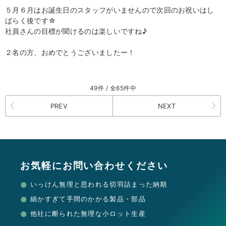
５月６月はお誕生日のスタッフがいませんので次回のお祝いはし
ばらく後です☆
社員さんの目標が聞けるのは楽しいですね♪
２名の方、おめでとうございましたー！
49件 / 全65件中
PREV
NEXT
お気軽にお問い合わせください
いっけん無理と思われる切羽詰まった納期
細かすぎて手間のかかる製品・部品
他社に断られた無理な小ロット生産