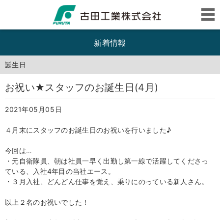
新着情報
誕生日
お祝い★スタッフのお誕生日(4月)
2021年05月05日
４月末にスタッフのお誕生日のお祝いを行いました♪
今回は…
・元自衛隊員、朝は社員一早く出勤し第一線で活躍してくださっ
ている、入社4年目の当社エース。
・３月入社、どんどん仕事を覚え、乗りにのっている新人さん。
以上２名のお祝いでした！