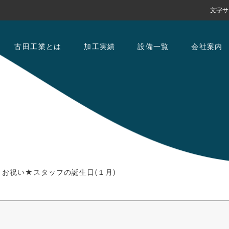
文字サ
古田工業とは
加工実績
設備一覧
会社案内
お祝い★スタッフの誕生日(１月)