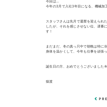
今回は…
今年の3月で入社3年目になる、機械加
スタッフさんは先月で還暦を迎えられ
したが、それを感じさせない位、遅番
す！
まだまだ、冬の真っ只中で朝晩は特に
身体を温かくして、今年も仕事を頑張
誕生日の方、おめでとうございました
猿渡
PR