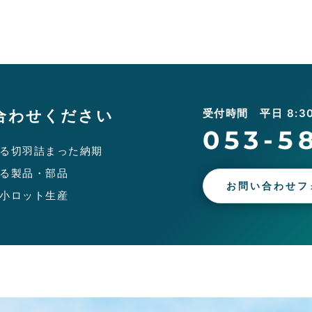
合わせください
受付時間 平日 8:30 
053-5
る切羽詰まった納期
る製品・部品
お問い合わせフ
小ロット生産