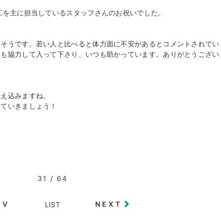
工を主に担当しているスタッフさんのお祝いでした。
たそうです。若い人と比べると体力面に不安があるとコメントされてい
にも協力して入って下さり、いつも助かっています。ありがとうござい
冷え込みますね。
っていきましょう！
☆
31 / 64
EV
NEXT
LIST