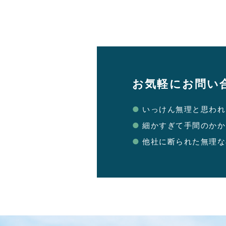
お気軽にお問い
いっけん無理と思われ
細かすぎて手間のかか
他社に断られた無理な