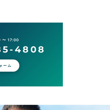
〜 17:00
85-4808
ォーム