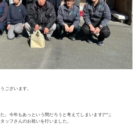
とうございます。
した。今年もあっという間だろうと考えてしまいます(^^;;
スタッフさんのお祝いを行いました。