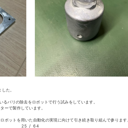
ました。
ているバリの除去をロボットで行う試みをしています。
ンターで製作しています。
、ロボットを用いた自動化の実現に向けて引き続き取り組んで参ります
25 / 64