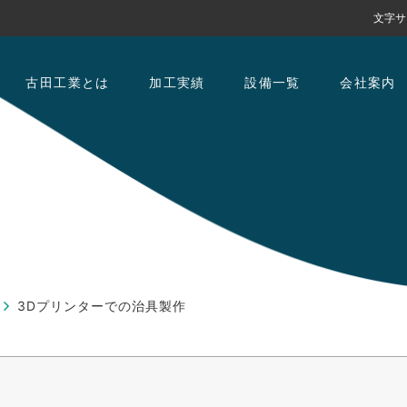
文字サ
古田工業とは
加工実績
設備一覧
会社案内
3Dプリンターでの治具製作