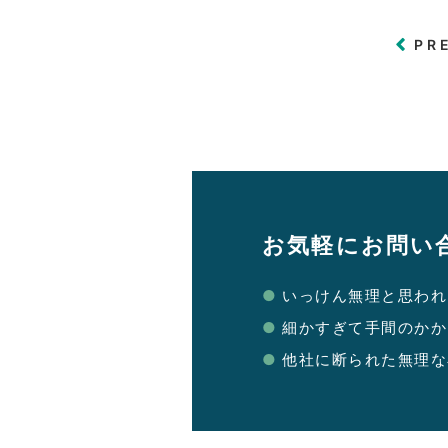
PR
お気軽にお問い
いっけん無理と思われ
細かすぎて手間のかか
他社に断られた無理な