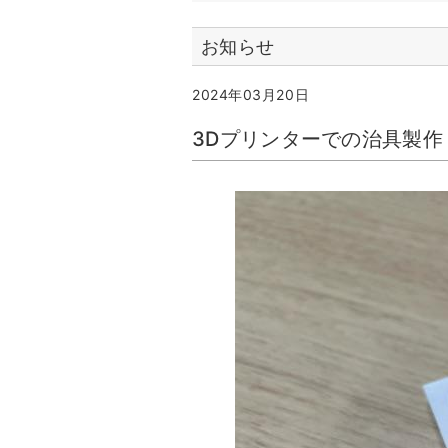
お知らせ
2024年03月20日
3Dプリンターでの治具製作