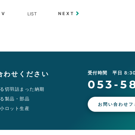
EV
NEXT
LIST
合わせください
受付時間 平日 8:30 
053-5
る切羽詰まった納期
る製品・部品
お問い合わせフ
小ロット生産