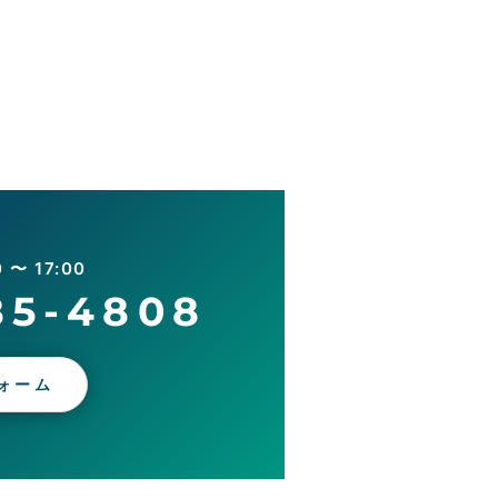
〜 17:00
85-4808
ォーム