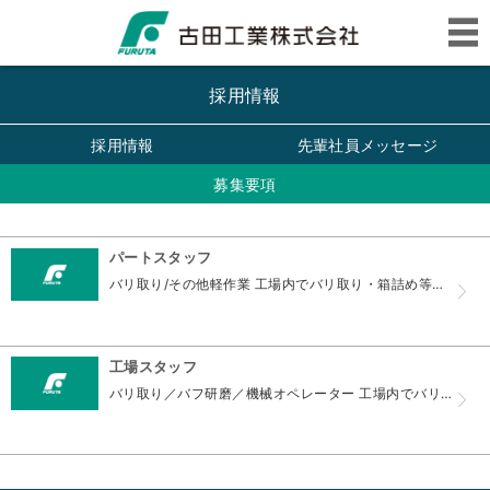
採用情報
採用情報
先輩社員メッセージ
募集要項
パートスタッフ
バリ取り/その他軽作業 工場内でバリ取り・箱詰め等の軽作業を行っていただきます。 職種 工場内パートスタッフ 雇用形態 パートタイマー 勤務時間 8：00～17:05の間で応相談 勤務地 静岡...
工場スタッフ
バリ取り／バフ研磨／機械オペレーター 工場内でバリ取り・バフ研磨・機械オペレーターなどの作業を行います。 職種 工場スタッフ 雇用形態 正社員 就業形態 フルタイム 勤務時間 8:00〜17:...