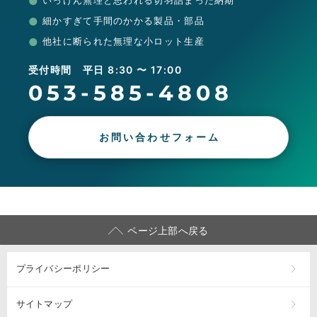
いっけん無理と思われる切羽詰まった納期
細かすぎて手間のかかる製品・部品
他社に断られた無理な小ロット生産
受付時間 平日 8:30 〜 17:00
053-585-4808
お問い合わせフォーム
ページ上部へ戻る
プライバシーポリシー
サイトマップ